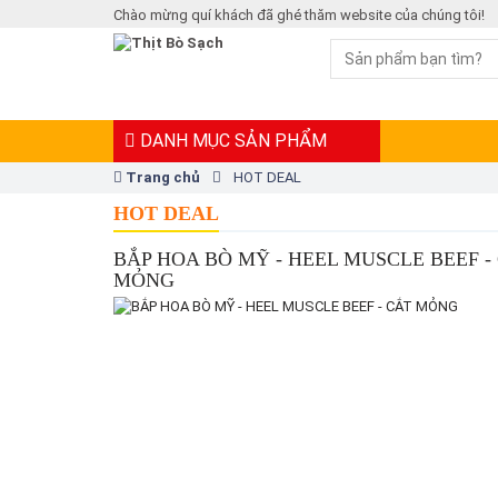
Chào mừng quí khách đã ghé thăm website của chúng tôi!
DANH MỤC SẢN PHẨM
Trang chủ
HOT DEAL
HOT DEAL
BẮP HOA BÒ MỸ - HEEL MUSCLE BEEF -
MỎNG