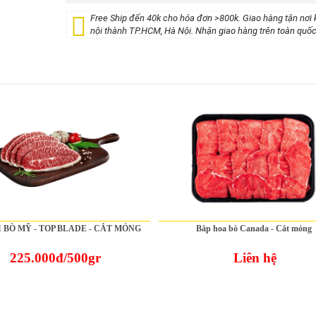
Free Ship đến 40k cho hóa đơn >800k. Giao hàng tận nơi 
nội thành TP.HCM, Hà Nội. Nhận giao hàng trên toàn quốc
I BÒ MỸ - TOP BLADE - CẮT MỎNG
Bắp hoa bò Canada - Cắt mỏng
225.000đ/500gr
Liên hệ