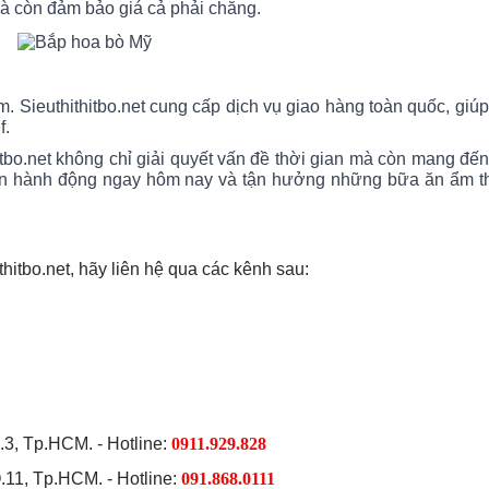
mà còn đảm bảo giá cả phải chăng.
m. Sieuthithitbo.net cung cấp dịch vụ giao hàng toàn quốc, giú
f.
tbo.net không chỉ giải quyết vấn đề thời gian mà còn mang đ
iện hành động ngay hôm nay và tận hưởng những bữa ăn ẩm t
hitbo.net, hãy liên hệ qua các kênh sau:
3, Tp.HCM. - Hotline:
0911.929.828
.11, Tp.HCM. - Hotline:
091.868.0111