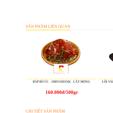
SẢN PHẨM LIÊN QUAN
BẮP BÒ ÚC - SHIN/SHANK - CẮT MỎNG
LÕI VA
160.000đ/500gr
CHI TIẾT SẢN PHẨM