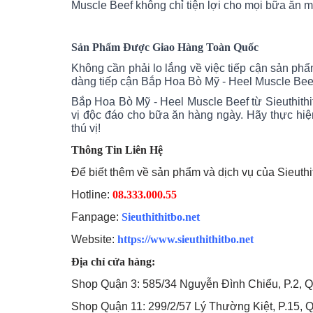
Muscle Beef không chỉ tiện lợi cho mọi bữa ăn 
Sản Phẩm Được Giao Hàng Toàn Quốc
Không cần phải lo lắng về việc tiếp cận sản phẩ
dàng tiếp cận Bắp Hoa Bò Mỹ - Heel Muscle Bee
Bắp Hoa Bò Mỹ - Heel Muscle Beef từ Sieuthithi
vị độc đáo cho bữa ăn hàng ngày. Hãy thực h
thú vị!
Thông Tin Liên Hệ
Để biết thêm về sản phẩm và dịch vụ của Sieuthit
Hotline:
08.333.000.55
Fanpage:
Sieuthithitbo.net
Website:
https://www.sieuthithitbo.net
Địa chỉ cửa hàng:
Shop Quận 3: 585/34 Nguyễn Đình Chiểu, P.2, Q.
Shop Quận 11: 299/2/57 Lý Thường Kiệt, P.15, Q