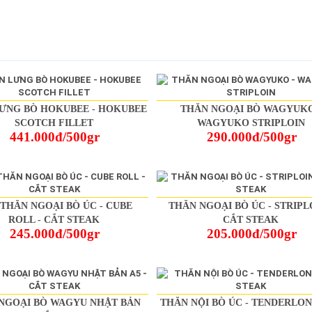
ƯNG BÒ HOKUBEE - HOKUBEE
THĂN NGOẠI BÒ WAGYUKO
SCOTCH FILLET
WAGYUKO STRIPLOIN
441.000đ/500gr
290.000đ/500gr
THĂN NGOẠI BÒ ÚC - CUBE
THĂN NGOẠI BÒ ÚC - STRIPLO
ROLL - CẮT STEAK
CẮT STEAK
245.000đ/500gr
205.000đ/500gr
NGOẠI BÒ WAGYU NHẬT BẢN
THĂN NỘI BÒ ÚC - TENDERLON