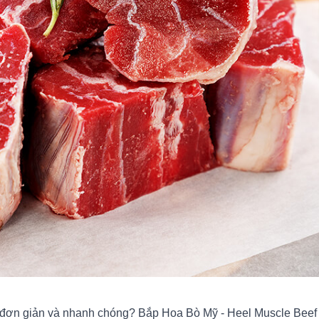
 đơn giản và nhanh chóng? Bắp Hoa Bò Mỹ - Heel Muscle Beef 