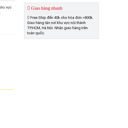
khu vực
Giao hàng nhanh
.
Free Ship đến 40k cho hóa đơn >800k.
Giao hàng tận nơi khu vực nội thành
TP.HCM, Hà Nội. Nhận giao hàng trên
toàn quốc.