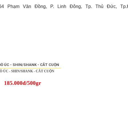
64 Phạm Văn Đồng, P. Linh Đông, Tp. Thủ Đức, Tp.
Ò ÚC - SHIN/SHANK - CẮT CUỘN
185.000đ/500gr