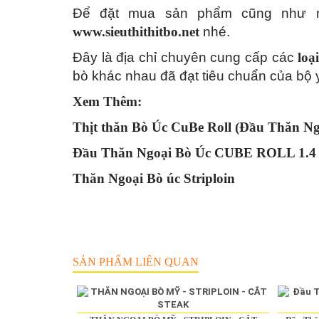
Để đặt mua sản phẩm cũng như mu
www.sieuthithitbo.net
nhé.
Đây là địa chỉ chuyên cung cấp các
loạ
bò khác nhau đã đạt tiêu chuẩn của bộ 
Xem Thêm:
Thịt thăn Bò Úc CuBe Roll (Đầu Thăn Ngo
Đầu Thăn Ngoại Bò Úc CUBE ROLL 1.4 
Thăn Ngoại Bò úc Striploin
SẢN PHẨM LIÊN QUAN