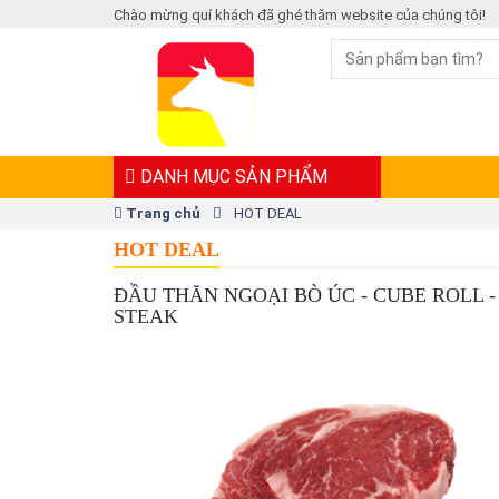
Chào mừng quí khách đã ghé thăm website của chúng tôi!
DANH MỤC SẢN PHẨM
Trang chủ
HOT DEAL
HOT DEAL
ĐẦU THĂN NGOẠI BÒ ÚC - CUBE ROLL -
STEAK