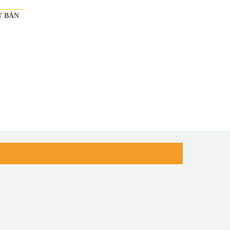
T BẢN