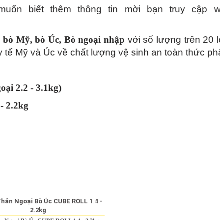
ốn biết thêm thông tin mời bạn truy cập we
i bò Mỹ
,
bò Úc
,
Bò ngoại nhập
với số lượng trên 20 lo
y tế Mỹ và Úc về chất lượng vệ sinh an toàn thức p
ại 2.2 - 3.1kg)
- 2.2kg
-6%