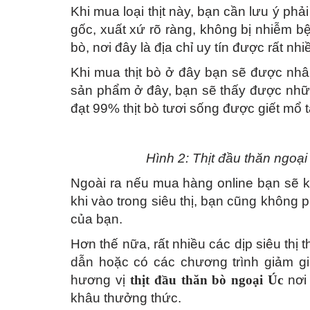
Khi mua loại thịt này, bạn cần lưu ý phả
gốc, xuất xứ rõ ràng, không bị nhiễm bện
bò, nơi đây là địa chỉ uy tín được rất n
Khi mua thịt bò ở đây bạn sẽ được nhâ
sản phẩm ở đây, bạn sẽ thấy được nhữn
đạt 99% thịt bò tươi sống được giết mổ t
Hình 2: Thịt đầu thăn ngoại
Ngoài ra nếu mua hàng online bạn sẽ k
khi vào trong siêu thị, bạn cũng không 
của bạn.
Hơn thế nữa, rất nhiều các dịp siêu thị
dẫn hoặc có các chương trình giảm gi
hương vị
thịt đầu thăn bò ngoại Úc
nơi
khâu thưởng thức.