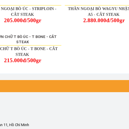
NGOẠI BÒ ÚC - STRIPLOIN -
THĂN NGOẠI BÒ WAGYU NHẬ
CẮT STEAK
A5 - CẮT STEAK
205.000đ/500gr
2.880.000đ/500gr
CHỮ T BÒ ÚC - T BONE - CẮT
STEAK
215.000đ/500gr
n 11, Hồ Chí Minh