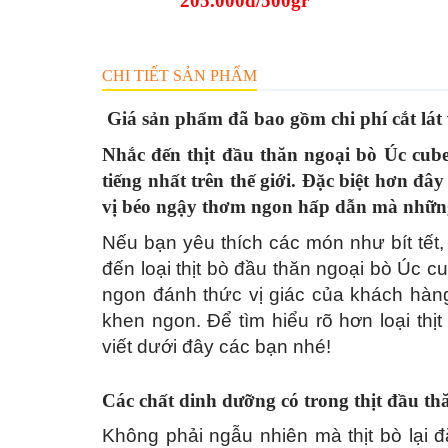
205.000đ/500gr
CHI TIẾT SẢN PHẨM
Giá sản phẩm đã bao gồm chi phí cắt lát 
Nhắc đến thịt đầu thăn ngoại bò Úc cube 
tiếng nhất trên thế giới. Đặc biệt hơn đâ
vị béo ngậy thơm ngon hấp dẫn mà những
Nếu bạn yêu thích các món như bít tết,
đến loại thịt bò đầu thăn ngoại bò Úc 
ngon đánh thức vị giác của khách hàn
khen ngon. Để tìm hiểu rõ hơn loại thị
viết dưới đây các bạn nhé!
Các chất dinh dưỡng có trong thịt đầu th
Không phải ngẫu nhiên mà thịt bò lại 