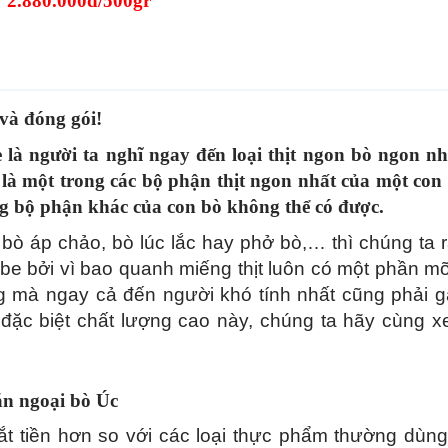
2.880.000đ/500gr
và đóng gói!
là người ta nghĩ ngay đến loại thịt ngon bò ngon nh
y là một trong các bộ phận thịt ngon nhất của một con
 bộ phận khác của con bò không thể có được.
 bò áp chảo, bò lúc lắc hay phở bò,… thì chúng ta r
cube bởi vì bao quanh miếng thịt luôn có một phần m
g mà ngay cả đến người khó tính nhất cũng phải g
t đặc biệt chất lượng cao này, chúng ta hãy cùng x
ăn ngoại bò Úc
đắt tiền hơn so với các loại thực phẩm thường dùng