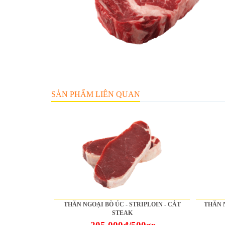
SẢN PHẨM LIÊN QUAN
THĂN NGOẠI BÒ ÚC - STRIPLOIN - CẮT
THĂN 
STEAK