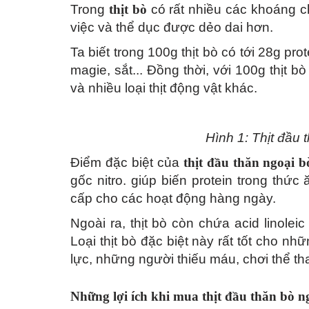
Trong
thịt bò
có rất nhiều các khoáng c
việc và thể dục được dẻo dai hơn.
Ta biết trong 100g thịt bò có tới 28g pro
magie, sắt... Đồng thời, với 100g thịt 
và nhiều loại thịt động vật khác.
Hình 1: Thịt đầu 
Điểm đặc biệt của
thịt đầu thăn ngoại b
gốc nitro. giúp biến protein trong th
cấp cho các hoạt động hàng ngày.
Ngoài ra, thịt bò còn chứa acid linole
Loại thịt bò đặc biệt này rất tốt cho nh
lực, những người thiếu máu, chơi thể t
Những lợi ích khi mua thịt đầu thăn bò n