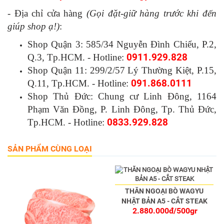
- Địa chỉ cửa hàng
(Gọi đặt-giữ hàng trước khi đến
giúp shop ạ!)
:
Shop Quận 3: 585/34 Nguyễn Đình Chiểu, P.2,
Q.3, Tp.HCM. - Hotline:
0911.929.828
Shop Quận 11: 299/2/57 Lý Thường Kiệt, P.15,
Q.11, Tp.HCM. - Hotline:
091.868.0111
Shop Thủ Đức: Chung cư Linh Đông, 1164
Phạm Văn Đồng, P. Linh Đông, Tp. Thủ Đức,
Tp.HCM. - Hotline:
0833.929.828
SẢN PHẨM CÙNG LOẠI
THĂN NGOẠI BÒ WAGYU
NHẬT BẢN A5 - CẮT STEAK
2.880.000đ/500gr