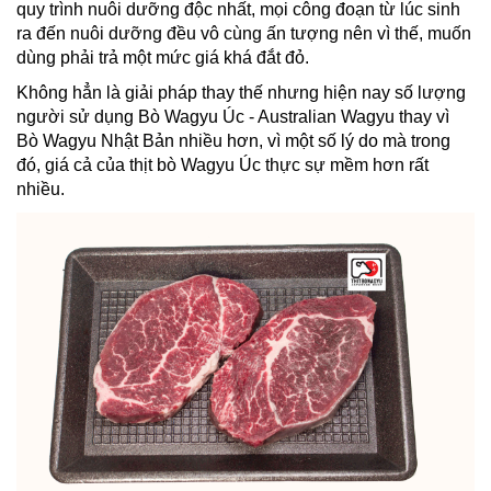
quy trình nuôi dưỡng độc nhất, mọi công đoạn từ lúc sinh
ra đến nuôi dưỡng đều vô cùng ấn tượng nên vì thế, muốn
dùng phải trả một mức giá khá đắt đỏ.
Không hẳn là giải pháp thay thế nhưng hiện nay số lượng
người sử dụng Bò Wagyu Úc - Australian Wagyu thay vì
Bò Wagyu Nhật Bản nhiều hơn, vì một số lý do mà trong
đó, giá cả của thịt bò Wagyu Úc thực sự mềm hơn rất
nhiều.