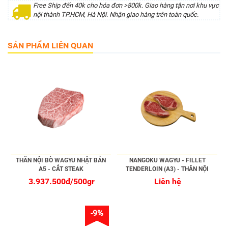
Free Ship đến 40k cho hóa đơn >800k. Giao hàng tận nơi khu vực
nội thành TP.HCM, Hà Nội. Nhận giao hàng trên toàn quốc.
SẢN PHẨM LIÊN QUAN
THĂN NỘI BÒ WAGYU NHẬT BẢN
NANGOKU WAGYU - FILLET
A5 - CẮT STEAK
TENDERLOIN (A3) - THĂN NỘI
3.937.500đ/500gr
Liên hệ
-9%