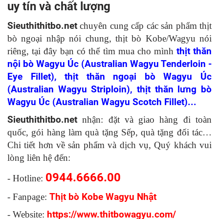
uy tín và chất lượng
Sieuthithitbo.net
chuyên cung cấp các sản phẩm thịt
bò ngoại nhập nói chung, thịt bò Kobe/Wagyu nói
riêng, tại đây bạn có thể tìm mua cho mình
thịt thăn
nội bò Wagyu Úc (Australian Wagyu Tenderloin -
Eye Fillet)
,
thịt thăn ngoại bò Wagyu Úc
(Australian Wagyu Striploin)
,
thịt thăn lưng bò
Wagyu Úc (Australian Wagyu Scotch Fillet)
...
Sieuthithitbo.net
nhận: đặt và giao hàng đi toàn
quốc, gói hàng làm quà tặng Sếp, quà tặng đối tác…
Chi tiết hơn về sản phẩm và dịch vụ, Quý khách vui
lòng liên hệ đến:
0944.6666.00
- Hotline:
- Fanpage:
Thịt bò Kobe Wagyu Nhật
- Website:
https://www.thitbowagyu.com/