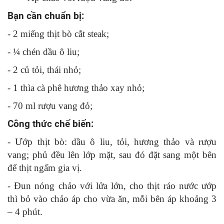
Bạn cần chuẩn bị:
- 2 miếng thịt bò cắt steak;
- ¼ chén dầu ô liu;
- 2 củ tỏi, thái nhỏ;
- 1 thìa cà phê hương thảo xay nhỏ;
- 70 ml rượu vang đỏ;
Công thức chế biến:
- Ướp thịt bò: dầu ô liu, tỏi, hương thảo và rượu
vang; phủ đều lên lớp mặt, sau đó đặt sang một bên
để thịt ngấm gia vị.
- Đun nóng chảo với lửa lớn, cho thịt ráo nước ướp
thì bỏ vào chảo áp cho vừa ăn, mỗi bên áp khoảng 3
– 4 phút.