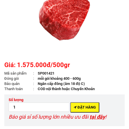
Giá: 1.575.000đ/500gr
Mã sản phẩm
:
SP001421
Đóng gói
:
mỗi gói khoảng 400 - 600g
Bảo quản
:
Ngăn cấp đông (âm 18 độ C)
Thanh toán
:
COD nội thành hoặc Chuyển Khoản
Số lượng
ĐẶT HÀNG
Báo giá sỉ số lượng lớn nhiều ưu đãi
tại đây
!