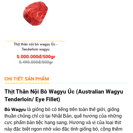
Thịt thăn nội bò wagyu Úc -
Tenderloin wagyu
5.000.000đ/500gr
5.490.000đ/500gr
CHI TIẾT SẢN PHẨM
Thịt Thăn Nội Bò Wagyu Úc (Australian Wagyu
Tenderloin/ Eye Fillet)
Bò Wagyu
là giống bò có tiếng trên toàn thế giới, giống
thuần chủng chỉ có tại Nhật Bản, quê hương của những
cực phẩm bàn tiệc hạng sang. Hương và vị của loại thịt
này đặc biệt ngon nhờ vào đặc tính giống bò, cộng thêm