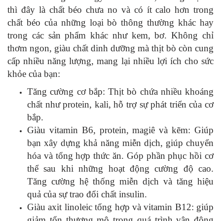
thì đây là chất béo chưa no và có ít calo hơn trong
chất béo của những loại bò thông thường khác hay
trong các sản phẩm khác như kem, bơ. Không chỉ
thơm ngon, giàu chất dinh dưỡng mà thịt bò còn cung
cấp nhiều năng lượng, mang lại nhiều lợi ích cho sức
khỏe của bạn:
Tăng cường cơ bắp: Thịt bò chứa nhiều khoáng
chất như protein, kali, hỗ trợ sự phát triển của cơ
bắp.
Giàu vitamin B6, protein, magiê và kẽm: Giúp
bạn xây dựng khả năng miễn dịch, giúp chuyển
hóa và tổng hợp thức ăn. Góp phần phục hồi cơ
thể sau khi những hoạt động cường độ cao.
Tăng cường hệ thống miễn dịch và tăng hiệu
quả của sự trao đổi chất insulin.
Giàu axit linoleic tổng hợp và vitamin B12: giúp
giảm tổn thương mô trong quá trình vận động