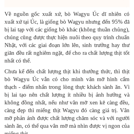
Về nguồn gốc xuất xứ, bò Wagyu Úc dĩ nhiên có
xuất xứ tại Úc, là giống bò Wagyu nhưng đến 95% đã
bị lai tạp với các giống bò khác (không thuần chủng),
chúng cũng được thực hiện nuôi theo quy trình chuẩn
Nhật, với các giai đoạn lớn lên, sinh trưởng hay thư
giãn đều rất nghiêm ngặt, để cho ra chất lượng thịt tốt
nhất có thể.
Chưa kể đến chất lượng thịt khi thưởng thức, thì thịt
bò Wagyu Úc vẫn có cho mình vân mỡ hình cẩm
thạch - điểm nhấn trong lòng thực khách sành ăn. Vì
bị lai tạo nên chất lượng ít nhiều bị ảnh hưởng và
không đồng nhất, nếu như vân mỡ xen kẽ càng đều,
càng đẹp thì miếng thịt Wagyu đó càng giá trị. Vân
mỡ phản ánh được chất lượng chăm sóc và với người
sành ăn, có thể qua vân mỡ mà nhìn được vị ngon của
miếng thịt.