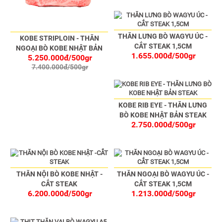
THĂN LƯNG BÒ WAGYU ÚC -
KOBE STRIPLOIN - THĂN
CẮT STEAK 1,5CM
NGOẠI BÒ KOBE NHẬT BẢN
1.655.000đ/500gr
5.250.000đ/500gr
STEAK
7.400.000đ/500gr
KOBE RIB EYE - THĂN LƯNG
BÒ KOBE NHẬT BẢN STEAK
2.750.000đ/500gr
THĂN NỘI BÒ KOBE NHẬT -
THĂN NGOẠI BÒ WAGYU ÚC -
CẮT STEAK
CẮT STEAK 1,5CM
6.200.000đ/500gr
1.213.000đ/500gr