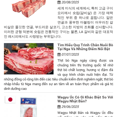
20/08/2025
세계 미식의 세계에서, 특히 고급 구이
요리에서 숏립(갈비살) 은 가장 매력
적인 부위 중 하나로 꼽힙니다. 얇은
연골과 풍부한 마블링이 어우러진 갈
비살은 쫄깃한 연골, 부드러운 살코기, 고소한 지방의 조화를 선사합니다.
이러한 균형 덕분에 숏립은 전통적인 구이는 물론, LA 갈비와 같은 대표적
인 레시피에서도 사랑받는 부위입니다.
Tìm Hiểu Quy Trình Chăn Nuôi Bò
Tại Nga Và Những Điểm Nổi Bật
07/07/2025
Thịt bò Nga ngày càng được ưa
chuộng trên thị trường quốc tế nhờ
thịt bò chất lượng, hương vị đậm đà
và quy trình chăn nuôi hiện đại. Từ
những đồng cỏ rộng lớn đến các tiêu chuẩn kiểm định nghiêm ngặt, thịt bò
nhập khẩu từ Nga mang đến sự an tâm về an toàn thực phẩm và giá trị
dinh dưỡng cao
Wagyu Úc Có Gì Khác Biệt So Với
Wagyu Nhật Bản?
29/06/2025
Wagyu Nhật Bản và Wagyu Úc đều