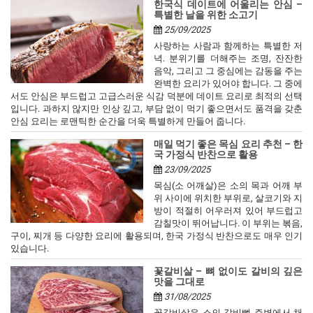
한국식 데이트에 어울리는 안심 –
특별한 날을 위한 소고기
25/09/2025
사랑하는 사람과 함께하는 특별한 저
녁. 분위기를 더해주는 조명, 잔잔한
음악, 그리고 그 중심에는 감동을 주는
완벽한 요리가 있어야 합니다. 그 중에
서도 안심은 부드럽고 고급스러운 식감 덕분에 데이트 요리로 최적의 선택
입니다. 과하지 않지만 인상 깊고, 부담 없이 먹기 좋으면서도 품격을 갖춘
안심 요리는 로맨틱한 순간을 더욱 특별하게 만들어 줍니다.
매일 먹기 좋은 목심 요리 추천 – 한
국 가정식 반찬으로 활용
23/09/2025
목심(소 어깨살)은 소의 목과 어깨 부
위 사이에 위치한 부위로, 살코기와 지
방이 적절히 어우러져 있어 부드럽고
감칠맛이 뛰어납니다. 이 부위는 볶음,
구이, 찌개 등 다양한 요리에 활용되며, 한국 가정식 반찬으로도 매우 인기
있습니다.
꽃갈비살 – 뼈 없이도 갈비의 깊은
맛을 그대로
31/08/2025
꽃갈비살은 소의 갈비뼈 주변에서 채