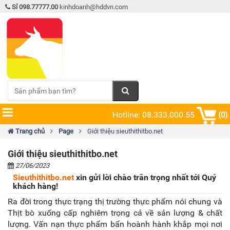
Sỉ 098.77777.00
kinhdoanh@hddvn.com
Hotline: 08.333.000.55
(0)
Trang chủ
Page
Giới thiệu sieuthithitbo.net
Giới thiệu sieuthithitbo.net
27/06/2023
Sieuthithitbo.net
xin gửi lời chào trân trọng nhất tới Quý
khách hàng!
Ra đời trong thực trạng thị trường thực phẩm nói chung và
Thịt bò xuống cấp nghiêm trọng cả về sản lượng & chất
lượng. Vấn nạn thực phẩm bẩn hoành hành khắp mọi nơi