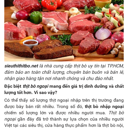
sieuthithitbo.net
là
nhà cung cấp thịt bò
uy tín tại TP.HCM,
đảm bảo an toàn chất lượng, chuyên bán buôn và bán lẻ,
nhận giao hàng tận nơi nhanh chóng và chu đáo nhất.
Đặc biệt
thịt bò ngoại
mang đến giá trị dinh dưỡng và chất
lượng tốt hơn. Vì sao vậy?
Có thể thấy số lượng thịt ngoại nhập trên thị trường đang
được bày bán rất nhiều. Trong số đó,
thịt bò nhập ngoại
chiếm số lượng lớn và được nhiều người mua.
Thịt bò
ngoại
gần đây đã trở thành sự lựa chọn của nhiều người
Việt tại các siêu thị, cửa hàng thực phẩm hơn là thịt bò nội,