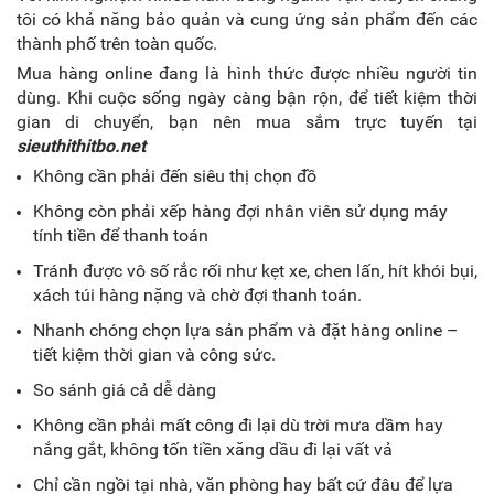
tôi có khả năng bảo quản và cung ứng sản phẩm đến các
thành phố trên toàn quốc.
Mua hàng online đang là hình thức được nhiều người tin
dùng. Khi cuộc sống ngày càng bận rộn, để tiết kiệm thời
gian di chuyển, bạn nên mua sắm trực tuyến tại
sieuthithitbo.net
Không cần phải đến siêu thị chọn đồ
Không còn phải xếp hàng đợi nhân viên sử dụng máy
tính tiền để thanh toán
Tránh được vô số rắc rối như kẹt xe, chen lấn, hít khói bụi,
xách túi hàng nặng và chờ đợi thanh toán.
Nhanh chóng chọn lựa sản phẩm và đặt hàng online –
tiết kiệm thời gian và công sức.
So sánh giá cả dễ dàng
Không cần phải mất công đi lại dù trời mưa dầm hay
nắng gắt, không tốn tiền xăng dầu đi lại vất vả
Chỉ cần ngồi tại nhà, văn phòng hay bất cứ đâu để lựa