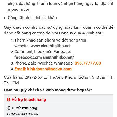
chọn, đặt hàng, thanh toán và nhận hàng ngay tại địa chỉ
mong muốn
Cùng rất nhiều lợi ích khác
Quý khách có nhu cầu sử dụng hoặc kinh doanh có thể dễ
dàng đặt hàng và trao đổi với Công ty qua 4 kênh sau:
Tham khảo sản phẩm và đặt hàng trên
website:
www.sieuthithitbo.net
Comment, Inbox trên Fanpage:
facebook.com/sieuthithitbo.net/
Phone, Zalo, Wechat, Whatsapp:
098.77777.00
Email:
kinhdoanh@hddvn.com
Cửa hàng: 299/2/57 Lý Thường Kiệt, phường 15, Quận 11,
Tp.HCM
Cảm ơn Quý khách và kính mong được hợp tác!
Hỗ trợ khách hàng
Tư vấn mua hàng:
HCM: 08.333.000.55