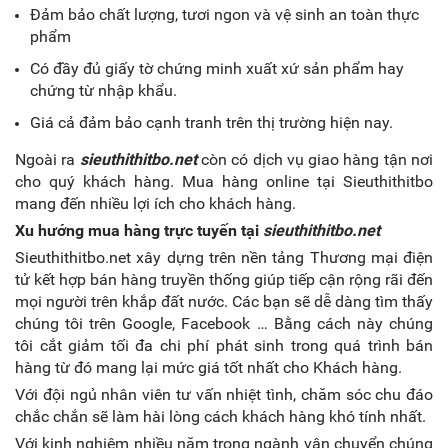
Đảm bảo chất lượng, tươi ngon và vệ sinh an toàn thực
phẩm
Có đầy đủ giấy tờ chứng minh xuất xứ sản phẩm hay
chứng từ nhập khẩu.
Giá cả đảm bảo cạnh tranh trên thị trường hiện nay.
Ngoài ra
sieuthithitbo.net
còn có dịch vụ giao hàng tận nơi
cho quý khách hàng. Mua hàng online tại Sieuthithitbo
mang đến nhiều lợi ích cho khách hàng.
Xu hướng mua hàng trực tuyến tại
sieuthithitbo.net
Sieuthithitbo.net xây dựng trên nền tảng Thương mại điện
tử kết hợp bán hàng truyền thống giúp tiếp cận rộng rãi đến
mọi người trên khắp đất nước. Các bạn sẽ dễ dàng tìm thấy
chúng tôi trên Google, Facebook … Bằng cách này chúng
tôi cắt giảm tối đa chi phí phát sinh trong quá trình bán
hàng từ đó mang lại mức giá tốt nhất cho Khách hàng.
Với đội ngủ nhân viên tư vấn nhiệt tình, chăm sóc chu đáo
chắc chắn sẽ làm hài lòng cách khách hàng khó tính nhất.
Với kinh nghiệm nhiều năm trong ngành vận chuyển chúng