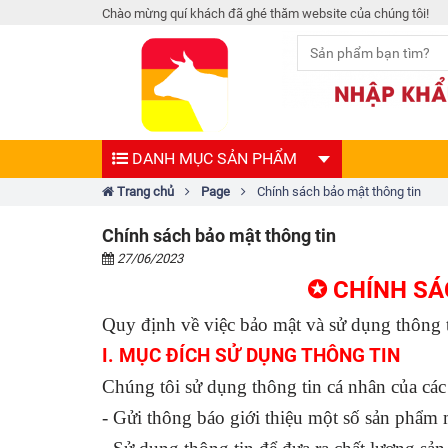
Chào mừng quí khách đã ghé thăm website của chúng tôi!
DANH MỤC SẢN PHẨM
Trang chủ
Page
Chính sách bảo mật thông tin
Chính sách bảo mật thông tin
27/06/2023
✪ CHÍNH SÁ
Quy định về việc bảo mật và sử dụng thông t
I. MỤC ĐÍCH SỬ DỤNG THÔNG TIN
Chúng tôi sử dụng thông tin cá nhân của cá
- Gửi thông báo giới thiệu một số sản phẩm