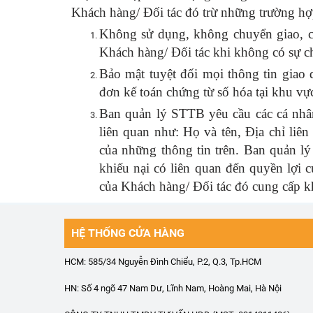
Khách hàng/ Đối tác đó trừ những trường hợ
Không sử dụng, không chuyển giao, cu
Khách hàng/ Đối tác khi không có sự c
Bảo mật tuyệt đối mọi thông tin giao 
đơn kế toán chứng từ số hóa tại khu vự
Ban quản lý STTB yêu cầu các cá nhân
liên quan như: Họ và tên, Địa chỉ liên 
của những thông tin trên. Ban quản l
khiếu nại có liên quan đến quyền lợi c
của Khách hàng/ Đối tác đó cung cấp k
HỆ THỐNG CỬA HÀNG
HCM: 585/34 Nguyễn Đình Chiểu, P.2, Q.3, Tp.HCM
HN: Số 4 ngõ 47 Nam Dư, Lĩnh Nam, Hoàng Mai, Hà Nội