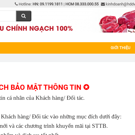
Hotline:
HN: 09.1199.1811
|
HCM 08.333.000.55
kinhdoanh@hdd
GIỚI THIỆU
CH BẢO MẬT THÔNG TIN ✪
in cá nhân của Khách hàng/ Đối tác.
c Khách hàng/ Đối tác vào những mục đích dưới đây:
 mới và các chương trình khuyến mãi tại STTB.