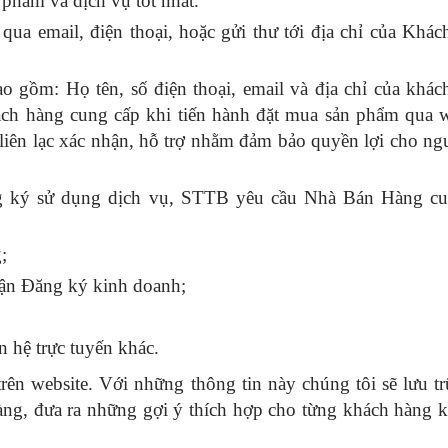
 phẩm và dịch vụ tốt nhất.
qua email, điện thoại, hoặc gửi thư tới địa chỉ của Khác
o gồm: Họ tên, số điện thoại, email và địa chỉ của khác
ch hàng cung cấp khi tiến hành đặt mua sản phẩm qua w
liên lạc xác nhận, hỗ trợ nhằm đảm bảo quyền lợi cho ngư
ng ký sử dụng dịch vụ, STTB yêu cầu Nhà Bán Hàng cu
;
hận Đăng ký kinh doanh;
n hệ trực tuyến khác.
ên website. Với những thông tin này chúng tôi sẽ lưu t
àng, đưa ra những gợi ý thích hợp cho từng khách hàng 