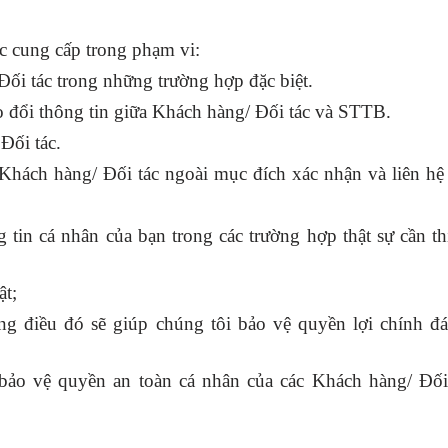
c cung cấp trong phạm vi:
Đối tác trong những trường hợp đặc biệt.
o đổi thông tin giữa Khách hàng/ Đối tác và STTB.
Đối tác.
hách hàng/ Đối tác ngoài mục đích xác nhận và liên hệ 
g tin cá nhân của bạn trong các trường hợp thật sự cần th
ật;
ng điều đó sẽ giúp chúng tôi bảo vệ quyền lợi chính đ
bảo vệ quyền an toàn cá nhân của các Khách hàng/ Đối 