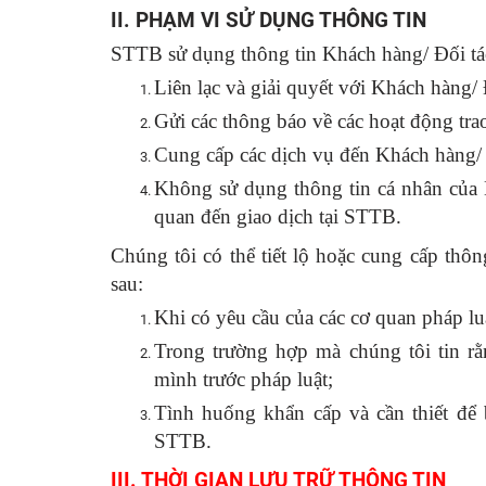
II. PHẠM VI SỬ DỤNG THÔNG TIN
STTB sử dụng thông tin Khách hàng/ Đối tá
Liên lạc và giải quyết với Khách hàng/ 
Gửi các thông báo về các hoạt động tra
Cung cấp các dịch vụ đến Khách hàng/ 
Không sử dụng thông tin cá nhân của K
quan đến giao dịch tại STTB.
Chúng tôi có thể tiết lộ hoặc cung cấp thôn
sau:
Khi có yêu cầu của các cơ quan pháp lu
Trong trường hợp mà chúng tôi tin rằ
mình trước pháp luật;
Tình huống khẩn cấp và cần thiết để 
STTB.
III. THỜI GIAN LƯU TRỮ THÔNG TIN