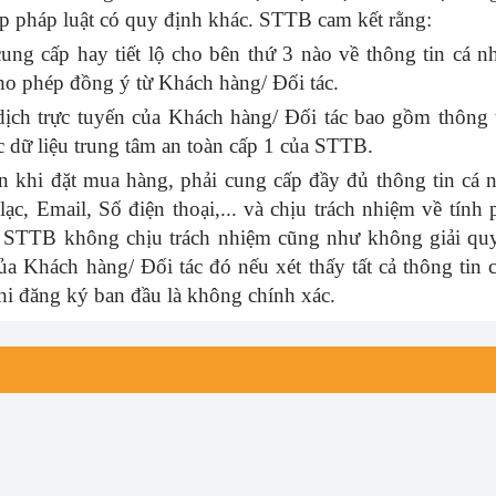
p pháp luật có quy định khác. STTB cam kết rằng:
ng cấp hay tiết lộ cho bên thứ 3 nào về thông tin cá n
ho phép đồng ý từ Khách hàng/ Đối tác.
dịch trực tuyến của Khách hàng/ Đối tác bao gồm thông 
c dữ liệu trung tâm an toàn cấp 1 của STTB.
 khi đặt mua hàng, phải cung cấp đầy đủ thông tin cá 
lạc, Email, Số điện thoại,... và chịu trách nhiệm về tính 
ý STTB không chịu trách nhiệm cũng như không giải qu
ủa Khách hàng/ Đối tác đó nếu xét thấy tất cả thông tin 
hi đăng ký ban đầu là không chính xác.