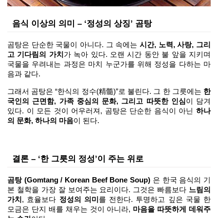
음식 이상의 의미 – ‘정성의 상징’ 곰탕
곰탕은 단순한 국물이 아니다. 그 속에는 
시간, 노력, 사랑, 그리
고 기다림의 가치
가 녹아 있다. 오랜 시간 동안 불 앞을 지키며 
국물을 우려내는 과정은 마치 누군가를 위해 정성을 다하는 마
음과 같다.
그래서 곰탕은 “한식의 정수(精髓)”로 불린다. 그 한 그릇에는 
한
국인의 근면함, 가족 중심의 문화, 그리고 따뜻한 인심
이 담겨 
있다. 이 모든 것이 어우러져, 곰탕은 단순한 음식이 아닌 
하나
의 문화, 하나의 마음
이 된다.
결론 – ‘한 그릇의 정성’이 주는 위로
곰탕 (Gomtang / Korean Beef Bone Soup)
 은 한국 음식의 기
본 철학을 가장 잘 보여주는 요리이다. 그것은 빠름보다 
느림의 
가치
, 효율보다 
정성의 의미
를 전한다. 투명하고 깊은 국물 한 
모금은 단지 배를 채우는 것이 아니라, 
마음을 따뜻하게 데워주