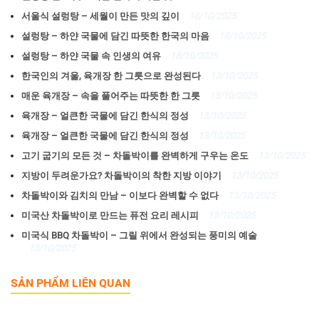
서울식 설렁탕 – 세월이 만든 맛의 깊이
18/10/2025
설렁탕 – 하얀 국물에 담긴 따뜻한 한국의 마음
18/10/2025
설렁탕 – 하얀 국물 속 인생의 여유
18/10/2025
한국인의 겨울, 육개장 한 그릇으로 완성된다
13/10/2025
매운 육개장 – 속을 풀어주는 따뜻한 한 그릇
13/10/2025
육개장 – 얼큰한 국물에 담긴 한식의 정성
13/10/2025
육개장 – 얼큰한 국물에 담긴 한식의 정성
13/10/2025
고기 굽기의 모든 것 – 차돌박이를 완벽하게 구우는 온도
13/10/2025
지방이 두려운가요? 차돌박이의 착한 지방 이야기
13/10/2025
차돌박이와 김치의 만남 – 이보다 완벽할 수 없다
13/10/2025
미국산 차돌박이로 만드는 퓨전 요리 레시피
13/10/2025
미국식 BBQ 차돌박이 – 그릴 위에서 완성되는 풍미의 예술
13/10/2025
SẢN PHẨM LIÊN QUAN