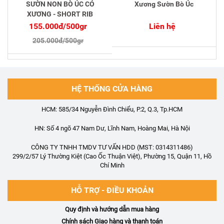
SƯỜN NON BÒ ÚC CÓ
Xương Sườn Bò Úc
XƯƠNG - SHORT RIB
BONE IN - CẮT STEAK
155.000đ/500gr
Liên hệ
205.000đ/500gr
HỆ THỐNG CỬA HÀNG
HCM: 585/34 Nguyễn Đình Chiểu, P.2, Q.3, Tp.HCM
HN: Số 4 ngõ 47 Nam Dư, Lĩnh Nam, Hoàng Mai, Hà Nội
CÔNG TY TNHH TMDV TƯ VẤN HDD (MST: 0314311486)
299/2/57 Lý Thường Kiệt (Cao Ốc Thuận Việt), Phường 15, Quận 11, Hồ
Chí Minh
HỖ TRỢ - ĐIỀU KHOẢN
Quy định và hướng dẫn mua hàng
Chính sách Giao hàng và thanh toán