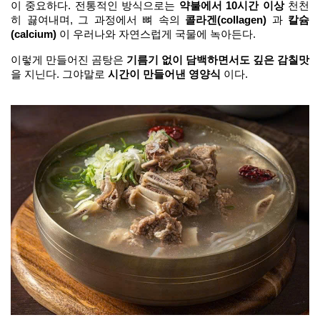
이 중요하다. 전통적인 방식으로는 
약불에서 10시간 이상
 천천
히 끓여내며, 그 과정에서 뼈 속의 
콜라겐(collagen)
 과 
칼슘
(calcium)
 이 우러나와 자연스럽게 국물에 녹아든다.
이렇게 만들어진 곰탕은 
기름기 없이 담백하면서도 깊은 감칠맛
을 지닌다. 그야말로 
시간이 만들어낸 영양식 
이다.