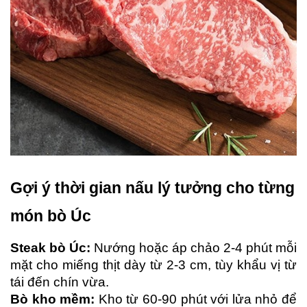
Gợi ý thời gian nấu lý tưởng cho từng 
món bò Úc
Steak bò Úc:
 Nướng hoặc áp chảo 2-4 phút mỗi 
mặt cho miếng thịt dày từ 2-3 cm, tùy khẩu vị từ 
tái đến chín vừa.
Bò kho mềm:
 Kho từ 60-90 phút với lửa nhỏ để 