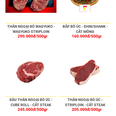
THĂN NGOẠI BÒ WAGYUKO -
BẮP BÒ ÚC - SHIN/SHANK -
WAGYUKO STRIPLOIN
CẮT MỎNG
290.000đ/500gr
160.000đ/500gr
ĐẦU THĂN NGOẠI BÒ ÚC -
THĂN NGOẠI BÒ ÚC -
CUBE ROLL - CẮT STEAK
STRIPLOIN - CẮT STEAK
245.000đ/500gr
205.000đ/500gr