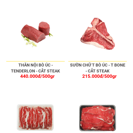
THĂN NỘI BÒ ÚC -
SƯỜN CHỮ T BÒ ÚC - T BONE
TENDERLON - CẮT STEAK
- CẮT STEAK
440.000đ/500gr
215.000đ/500gr