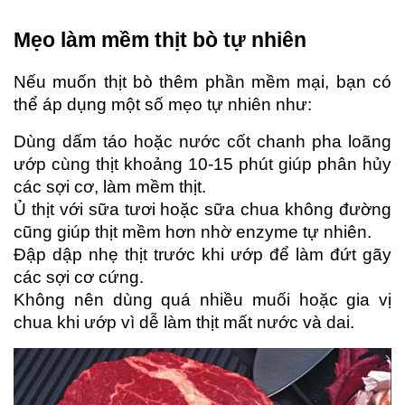
Mẹo làm mềm thịt bò tự nhiên
Nếu muốn thịt bò thêm phần mềm mại, bạn có 
thể áp dụng một số mẹo tự nhiên như:
Dùng dấm táo hoặc nước cốt chanh pha loãng 
ướp cùng thịt khoảng 10-15 phút giúp phân hủy 
các sợi cơ, làm mềm thịt.
Ủ thịt với sữa tươi hoặc sữa chua không đường 
cũng giúp thịt mềm hơn nhờ enzyme tự nhiên.
Đập dập nhẹ thịt trước khi ướp để làm đứt gãy 
các sợi cơ cứng.
Không nên dùng quá nhiều muối hoặc gia vị 
chua khi ướp vì dễ làm thịt mất nước và dai.