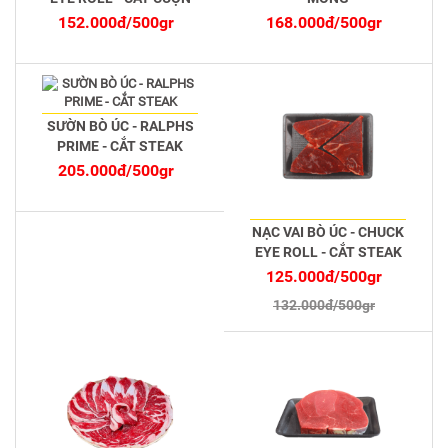
152.000đ/500gr
168.000đ/500gr
-5%
SƯỜN BÒ ÚC - RALPHS
PRIME - CẮT STEAK
205.000đ/500gr
NẠC VAI BÒ ÚC - CHUCK
EYE ROLL - CẮT STEAK
125.000đ/500gr
132.000đ/500gr
-5%