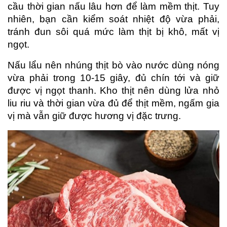
cầu thời gian nấu lâu hơn để làm mềm thịt. Tuy 
nhiên, bạn cần kiểm soát nhiệt độ vừa phải, 
tránh đun sôi quá mức làm thịt bị khô, mất vị 
ngọt.
Nấu lẩu nên nhúng thịt bò vào nước dùng nóng 
vừa phải trong 10-15 giây, đủ chín tới và giữ 
được vị ngọt thanh. Kho thịt nên dùng lửa nhỏ 
liu riu và thời gian vừa đủ để thịt mềm, ngấm gia 
vị mà vẫn giữ được hương vị đặc trưng.