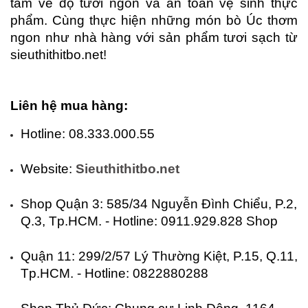
tâm về độ tươi ngon và an toàn vệ sinh thực 
phẩm. Cùng thực hiện những món bò Úc thơm 
ngon như nhà hàng với sản phẩm tươi sạch từ 
sieuthithitbo.net!
Liên hệ mua hàng:
Hotline: 08.333.000.55
Website: 
Sieuthithitbo.net
Shop Quận 3: 585/34 Nguyễn Đình Chiểu, P.2, 
Q.3, Tp.HCM. - Hotline: 0911.929.828
 Shop 
Quận 11: 299/2/57 Lý Thường Kiệt, P.15, Q.11, 
Tp.HCM. - Hotline: 0822880288