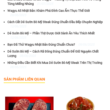
Từng Miếng Nhúng
01/07/2025
Wagyu A5 Nhật Bản: Khám Phá Đỉnh Cao Ẩm Thực Thế Giới
28/06/2025
Cách Cắt Dẻ Sườn Bò Mỹ Steak Đúng Chuẩn Đầu Bếp Chuyên Nghiệp
12/06/2025
Dẻ Sườn Bò Mỹ – Phần Thịt Được Giới Sành Ăn Yêu Thích Nhất
12/06/2025
Bạn Đã Thử Wagyu Nhật Bản Đúng Chuẩn Chưa?
09/06/2025
Dẻ Sườn Bò Mỹ – Cách Rã Đông Đúng Chuẩn Để Giữ Nguyên Chất
Lượng
08/06/2025
Những Điều Cần Biết Khi Mua Dẻ Sườn Bò Mỹ Steak Trên Thị Trường
08/06/2025
SẢN PHẨM LIÊN QUAN