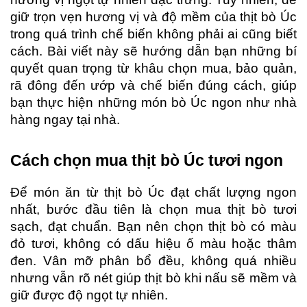
giữ trọn vẹn hương vị và độ mềm của thịt bò Úc 
trong quá trình chế biến không phải ai cũng biết 
cách. Bài viết này sẽ hướng dẫn bạn những bí 
quyết quan trọng từ khâu chọn mua, bảo quản, 
rã đông đến ướp và chế biến đúng cách, giúp 
bạn thực hiện những món bò Úc ngon như nhà 
hàng ngay tại nhà.
Cách chọn mua thịt bò Úc tươi ngon
Để món ăn từ thịt bò Úc đạt chất lượng ngon 
nhất, bước đầu tiên là chọn mua thịt bò tươi 
sạch, đạt chuẩn. Bạn nên chọn thịt bò có màu 
đỏ tươi, không có dấu hiệu ố màu hoặc thâm 
đen. Vân mỡ phân bổ đều, không quá nhiều 
nhưng vẫn rõ nét giúp thịt bò khi nấu sẽ mềm và 
giữ được độ ngọt tự nhiên.