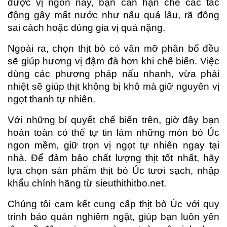
được vị ngon này, bạn cần hạn chế các tác 
động gây mất nước như nấu quá lâu, rã đông 
sai cách hoặc dùng gia vị quá nặng.
Ngoài ra, chọn thịt bò có vân mỡ phân bố đều 
sẽ giúp hương vị đậm đà hơn khi chế biến. Việc 
dùng các phương pháp nấu nhanh, vừa phải 
nhiệt sẽ giúp thịt không bị khô mà giữ nguyên vị 
ngọt thanh tự nhiên.
Với những bí quyết chế biến trên, giờ đây bạn 
hoàn toàn có thể tự tin làm những món bò Úc 
ngon mềm, giữ trọn vị ngọt tự nhiên ngay tại 
nhà. Để đảm bảo chất lượng thịt tốt nhất, hãy 
lựa chọn sản phẩm thịt bò Úc tươi sạch, nhập 
khẩu chính hãng từ sieuthithitbo.net.
Chúng tôi cam kết cung cấp thịt bò Úc với quy 
trình bảo quản nghiêm ngặt, giúp bạn luôn yên 