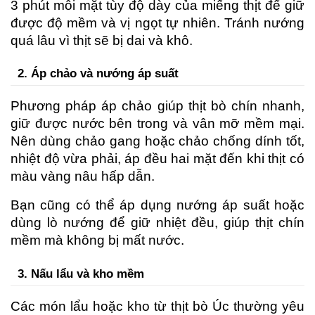
3 phút mỗi mặt tùy độ dày của miếng thịt để giữ 
được độ mềm và vị ngọt tự nhiên. Tránh nướng 
quá lâu vì thịt sẽ bị dai và khô.
2. Áp chảo và nướng áp suất
Phương pháp áp chảo giúp thịt bò chín nhanh, 
giữ được nước bên trong và vân mỡ mềm mại. 
Nên dùng chảo gang hoặc chảo chống dính tốt, 
nhiệt độ vừa phải, áp đều hai mặt đến khi thịt có 
màu vàng nâu hấp dẫn.
Bạn cũng có thể áp dụng nướng áp suất hoặc 
dùng lò nướng để giữ nhiệt đều, giúp thịt chín 
mềm mà không bị mất nước.
3. Nấu lẩu và kho mềm
Các món lẩu hoặc kho từ thịt bò Úc thường yêu 