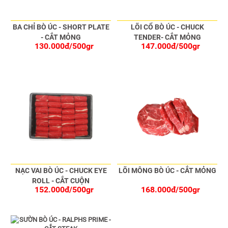
BA CHỈ BÒ ÚC - SHORT PLATE
LÕI CỔ BÒ ÚC - CHUCK
- CẮT MỎNG
TENDER- CẮT MỎNG
130.000đ/500gr
147.000đ/500gr
NẠC VAI BÒ ÚC - CHUCK EYE
LÕI MÔNG BÒ ÚC - CẮT MỎNG
ROLL - CẮT CUỘN
152.000đ/500gr
168.000đ/500gr
-5%