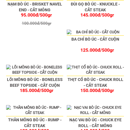
NẠM BÒ ÚC - BRISKET NAVEL
ĐÙI GỌ BÒ ÚC - KNUCKLE -
END - CẮT MỎNG
CẮT STEAK
95.000đ/500gr
145.000đ/500gr
100.000đ/500gr
BA CHỈ BÒ ÚC - CẮT CUỘN
125.000đ/500gr
LÕI MÔNG BÒ ÚC - BONELESS
THỊT CỔ BÒ ÚC - CHUCK ROLL
BEEF TOPSIDE - CẮT CUỘN
- CẮT STEAK
185.000đ/500gr
150.000đ/500gr
THĂN MÔNG BÒ ÚC - RUMP -
NẠC VAI BÒ ÚC - CHUCK EYE
CẮT STEAK
ROLL - CẮT MỎNG