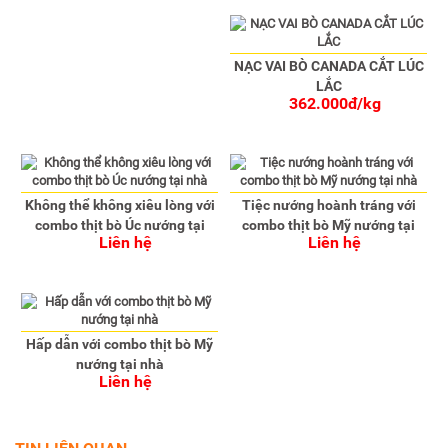
NẠC VAI BÒ CANADA CẮT LÚC
LẮC
362.000đ/kg
Không thể không xiêu lòng với
Tiệc nướng hoành tráng với
combo thịt bò Úc nướng tại
combo thịt bò Mỹ nướng tại
Liên hệ
Liên hệ
nhà
nhà
Hấp dẫn với combo thịt bò Mỹ
nướng tại nhà
Liên hệ