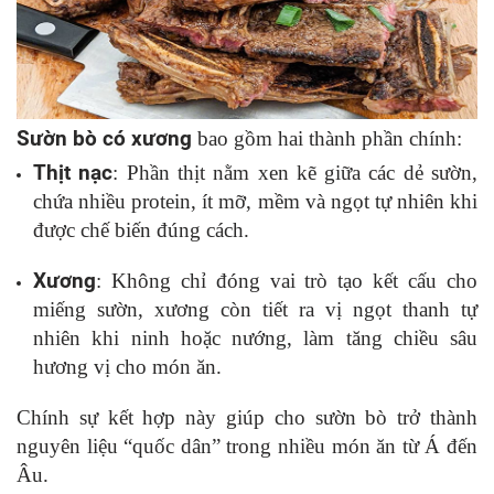
Sườn bò có xương
bao gồm hai thành phần chính:
Thịt nạc
: Phần thịt nằm xen kẽ giữa các dẻ sườn,
chứa nhiều protein, ít mỡ, mềm và ngọt tự nhiên khi
được chế biến đúng cách.
Xương
: Không chỉ đóng vai trò tạo kết cấu cho
miếng sườn, xương còn tiết ra vị ngọt thanh tự
nhiên khi ninh hoặc nướng, làm tăng chiều sâu
hương vị cho món ăn.
Chính sự kết hợp này giúp cho sườn bò trở thành
nguyên liệu “quốc dân” trong nhiều món ăn từ Á đến
Âu.