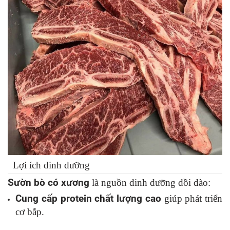
Lợi ích dinh dưỡng
Sườn bò có xương
là nguồn dinh dưỡng dồi dào:
Cung cấp protein chất lượng cao
giúp phát triển
cơ bắp.