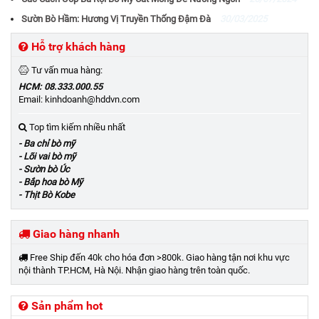
Sườn Bò Hầm: Hương Vị Truyền Thống Đậm Đà
30/03/2025
Hỗ trợ khách hàng
Tư vấn mua hàng:
HCM: 08.333.000.55
Email: kinhdoanh@hddvn.com
Top tìm kiếm nhiều nhất
- Ba chỉ bò mỹ
- Lõi vai bò mỹ
- Sườn bò Úc
- Bắp hoa bò Mỹ
- Thịt Bò Kobe
Giao hàng nhanh
Free Ship đến 40k cho hóa đơn >800k. Giao hàng tận nơi khu vực
nội thành TP.HCM, Hà Nội. Nhận giao hàng trên toàn quốc.
Sản phẩm hot