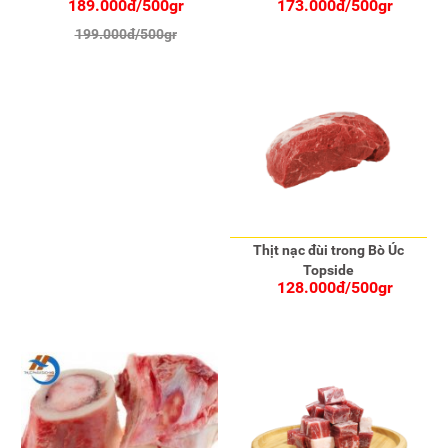
189.000đ/500gr
173.000đ/500gr
199.000đ/500gr
Thịt nạc đùi trong Bò Úc
Topside
128.000đ/500gr