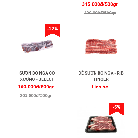
315.000đ/500gr
420.000đ/500gr
-22%
SƯỜN BÒ NGA CÓ
DẺ SƯỜN BÒ NGA - RIB
XƯƠNG - SELECT
FINGER
160.000đ/500gr
Liên hệ
205.000đ/500gr
-5%