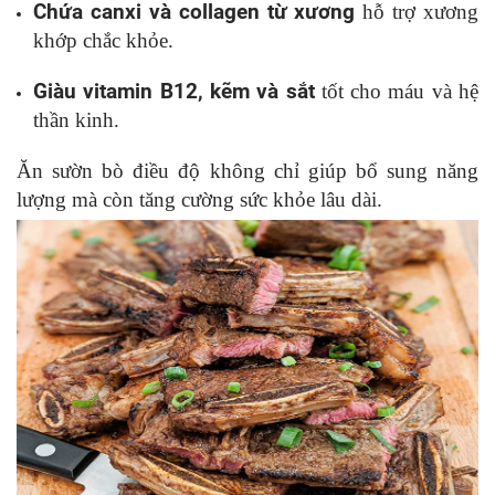
Chứa canxi và collagen từ xương
hỗ trợ xương
khớp chắc khỏe.
Giàu vitamin B12, kẽm và sắt
tốt cho máu và hệ
thần kinh.
Ăn sườn bò điều độ không chỉ giúp bổ sung năng
lượng mà còn tăng cường sức khỏe lâu dài.