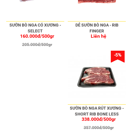
SƯỜN BÒ NGA CÓ XƯƠNG -
DẺ SƯỜN BÒ NGA - RIB
SELECT
FINGER
160.000đ/500gr
Liên hệ
205.000đ/500gr
-5%
SƯỜN BÒ NGA RÚT XƯƠNG -
SHORT RIB BONE LESS
338.000đ/500gr
ANGUS
357.000đ/500gr