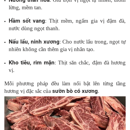
lừng, mềm tan.
Hầm sốt vang
: Thịt mềm, ngấm gia vị đậm đà,
nước dùng ngọt thanh.
Nấu lẩu, ninh xương
: Cho nước lẩu trong, ngọt tự
nhiên không cần thêm gia vị nhân tạo.
Kho tiêu, rim mặn
: Thịt săn chắc, đậm đà hương
vị.
Mỗi phương pháp đều làm nổi bật lên từng tầng
hương vị đặc sắc của
sườn bò có xương
.