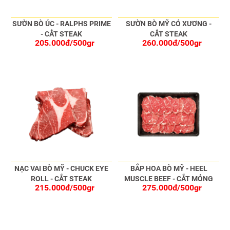
SƯỜN BÒ ÚC - RALPHS PRIME
SƯỜN BÒ MỸ CÓ XƯƠNG -
- CẮT STEAK
CẮT STEAK
205.000đ/500gr
260.000đ/500gr
NẠC VAI BÒ MỸ - CHUCK EYE
BẮP HOA BÒ MỸ - HEEL
ROLL - CẮT STEAK
MUSCLE BEEF - CẮT MỎNG
215.000đ/500gr
275.000đ/500gr