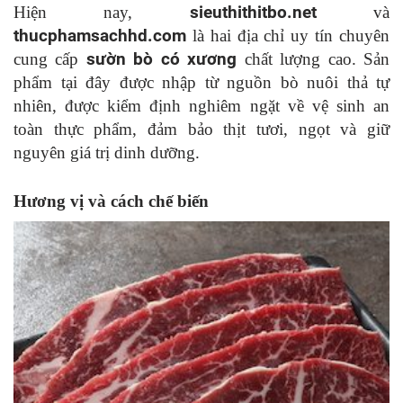
Hiện nay,
sieuthithitbo.net
và
thucphamsachhd.com
là hai địa chỉ uy tín chuyên
cung cấp
sườn bò có xương
chất lượng cao. Sản
phẩm tại đây được nhập từ nguồn bò nuôi thả tự
nhiên, được kiểm định nghiêm ngặt về vệ sinh an
toàn thực phẩm, đảm bảo thịt tươi, ngọt và giữ
nguyên giá trị dinh dưỡng.
Hương vị và cách chế biến