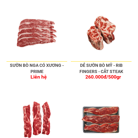
SƯỜN BÒ NGA CÓ XƯƠNG -
DẺ SƯỜN BÒ MỸ - RIB
PRIME
FINGERS - CẮT STEAK
Liên hệ
260.000đ/500gr