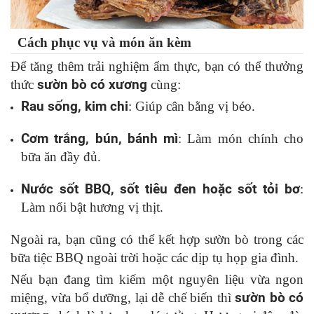
Cách phục vụ và món ăn kèm
Để tăng thêm trải nghiệm ẩm thực, bạn có thể thưởng
thức
sườn bò có xương
cùng:
Rau sống, kim chi
: Giúp cân bằng vị béo.
Cơm trắng, bún, bánh mì
: Làm món chính cho
bữa ăn đầy đủ.
Nước sốt BBQ, sốt tiêu đen hoặc sốt tỏi bơ
:
Làm nổi bật hương vị thịt.
Ngoài ra, bạn cũng có thể kết hợp sườn bò trong các
bữa tiệc BBQ ngoài trời hoặc các dịp tụ họp gia đình.
Nếu bạn đang tìm kiếm một nguyên liệu vừa ngon
miệng, vừa bổ dưỡng, lại dễ chế biến thì
sườn bò có