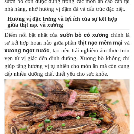
sườn bò còn được dùng trong các món ăn cao cấp tại
nhà hàng, nhờ hương vị đậm đà và cấu trúc đặc biệt.
Hương vị đặc trưng và lợi ích của sự kết hợp
giữa thịt nạc và xương
Điểm nổi bật nhất của
sườn bò có xương
chính là
sự kết hợp hoàn hảo giữa phần
thịt nạc mềm mại
và
xương ngọt nước
, tạo nên trải nghiệm ẩm thực trọn
vẹn từ vị giác đến dinh dưỡng. Xương bò không chỉ
giúp tăng hương vị tự nhiên cho món ăn mà còn cung
cấp nhiều dưỡng chất thiết yếu cho sức khỏe.