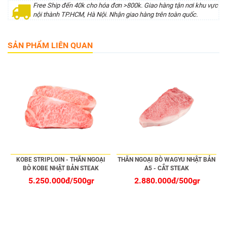
Free Ship đến 40k cho hóa đơn >800k. Giao hàng tận nơi khu vực
nội thành TP.HCM, Hà Nội. Nhận giao hàng trên toàn quốc.
SẢN PHẨM LIÊN QUAN
KOBE STRIPLOIN - THĂN NGOẠI
THĂN NGOẠI BÒ WAGYU NHẬT BẢN
BÒ KOBE NHẬT BẢN STEAK
A5 - CẮT STEAK
5.250.000đ/500gr
2.880.000đ/500gr