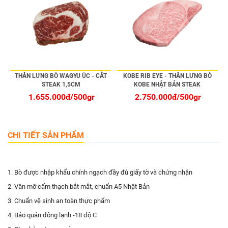
THĂN LƯNG BÒ WAGYU ÚC - CẮT
KOBE RIB EYE - THĂN LƯNG BÒ
STEAK 1,5CM
KOBE NHẬT BẢN STEAK
1.655.000đ/500gr
2.750.000đ/500gr
CHI TIẾT SẢN PHẨM
1. Bò được nhập khẩu chính ngạch đầy đủ giấy tờ và chứng nhận
2. Vân mỡ cẩm thạch bắt mắt, chuẩn A5 Nhật Bản
3. Chuẩn vệ sinh an toàn thực phẩm
4. Bảo quản đông lạnh -18 độ C