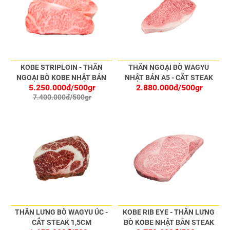
KOBE STRIPLOIN - THĂN
THĂN NGOẠI BÒ WAGYU
NGOẠI BÒ KOBE NHẬT BẢN
NHẬT BẢN A5 - CẮT STEAK
5.250.000đ/500gr
2.880.000đ/500gr
STEAK
7.400.000đ/500gr
THĂN LƯNG BÒ WAGYU ÚC -
KOBE RIB EYE - THĂN LƯNG
CẮT STEAK 1,5CM
BÒ KOBE NHẬT BẢN STEAK