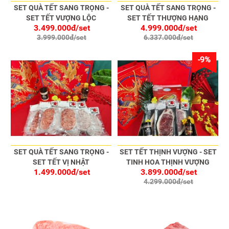
SET QUÀ TẾT SANG TRỌNG -
SET QUÀ TẾT SANG TRỌNG -
SET TẾT VƯỢNG LỘC
SET TẾT THƯỢNG HẠNG
3.499.000đ/set
4.999.000đ/set
3.999.000đ/set
6.337.000đ/set
-9%
SET QUÀ TẾT SANG TRỌNG -
SET TẾT THỊNH VƯỢNG - SET
SET TẾT VỊ NHẬT
TINH HOA THỊNH VƯỢNG
1.499.000đ/set
3.899.000đ/set
4.299.000đ/set