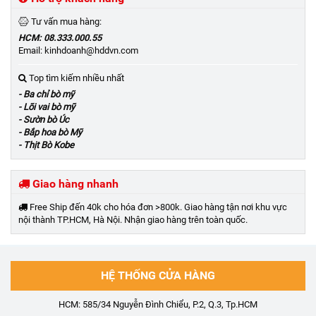
Tư vấn mua hàng:
HCM: 08.333.000.55
Email: kinhdoanh@hddvn.com
Top tìm kiếm nhiều nhất
- Ba chỉ bò mỹ
- Lõi vai bò mỹ
- Sườn bò Úc
- Bắp hoa bò Mỹ
- Thịt Bò Kobe
Giao hàng nhanh
Free Ship đến 40k cho hóa đơn >800k. Giao hàng tận nơi khu vực
nội thành TP.HCM, Hà Nội. Nhận giao hàng trên toàn quốc.
HỆ THỐNG CỬA HÀNG
HCM: 585/34 Nguyễn Đình Chiểu, P.2, Q.3, Tp.HCM