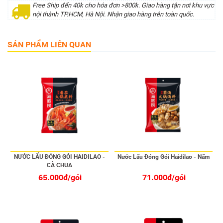
Free Ship đến 40k cho hóa đơn >800k. Giao hàng tận nơi khu vực
nội thành TP.HCM, Hà Nội. Nhận giao hàng trên toàn quốc.
SẢN PHẨM LIÊN QUAN
NƯỚC LẨU ĐÓNG GÓI HAIDILAO -
Nước Lẩu Đóng Gói Haidilao - Nấm
CÀ CHUA
65.000đ/gói
71.000đ/gói