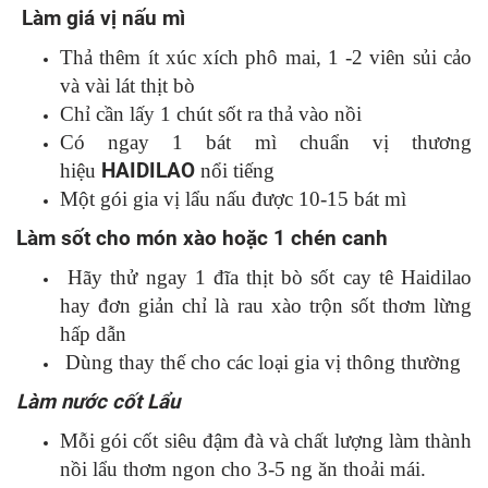
Làm giá vị nấu mì
Thả thêm ít xúc xích phô mai, 1 -2 viên sủi cảo
và vài lát thịt bò
Chỉ cần lấy 1 chút sốt ra thả vào nồi
Có ngay 1 bát mì chuẩn vị thương
hiệu
HAIDILAO
nổi tiếng
Một gói gia vị lẩu nấu được 10-15 bát mì
Làm sốt cho món xào hoặc 1 chén canh
Hãy thử ngay 1 đĩa thịt bò sốt cay tê Haidilao
hay đơn giản chỉ là rau xào trộn sốt thơm lừng
hấp dẫn
Dùng thay thế cho các loại gia vị thông thường
Làm nước cốt Lẩu
Mỗi gói cốt siêu đậm đà và chất lượng làm thành
nồi lẩu thơm ngon cho 3-5 ng ăn thoải mái.