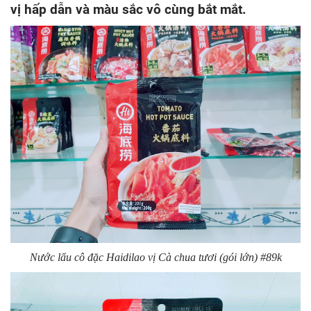
vị hấp dẫn và màu sắc vô cùng bắt mắt.
Nước lẩu cô đặc Haidilao vị Cà chua tươi (gói lớn) #89k